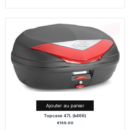
Ajouter au panier
Topcase 47L (k466)
€
159.00