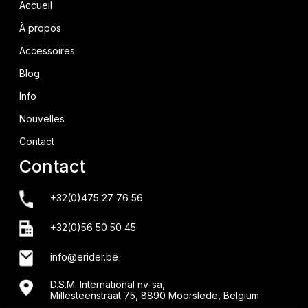
Accueil
À propos
Accessoires
Blog
Info
Nouvelles
Contact
Contact
+32(0)475 27 76 56
+32(0)56 50 50 45
info@erider.be
D.S.M. International nv-sa,
Millesteenstraat 75, 8890 Moorslede, Belgium