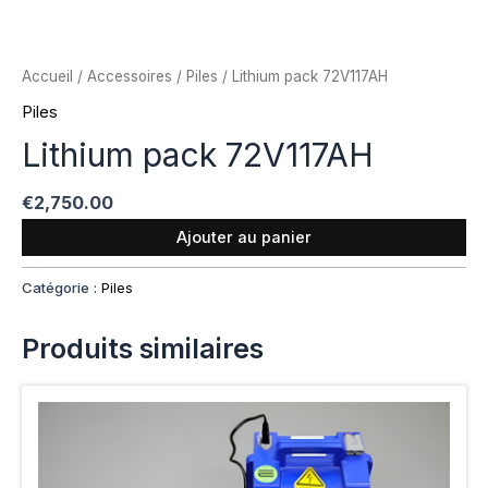
Accueil
/
Accessoires
/
Piles
/ Lithium pack 72V117AH
Piles
Lithium pack 72V117AH
€
2,750.00
Ajouter au panier
Catégorie :
Piles
Produits similaires