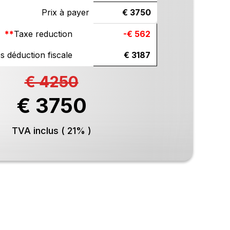
Prix à payer
€ 3750
**
Taxe reduction
-€ 562
s déduction fiscale
€ 3187
€ 4250
€ 3750
TVA inclus ( 21% )