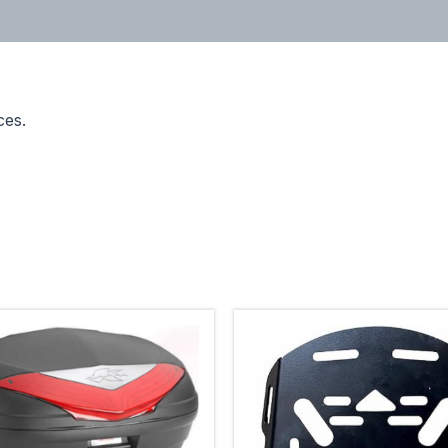
Spécification
Manuel d'instructions
ces.