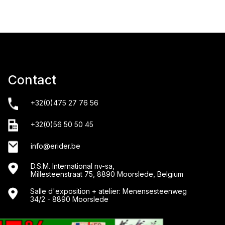
Contact
+32(0)475 27 76 56
+32(0)56 50 50 45
info@erider.be
D.S.M. International nv-sa,
Millesteenstraat 75, 8890 Moorslede, Belgium
Salle d'exposition + atelier: Menensesteenweg
34/2 - 8890 Moorslede