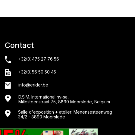
Contact
+32(0)475 27 76 56
+32(0)56 50 50 45
info@erider.be
D.S.M. International nv-sa,
Millesteenstraat 75, 8890 Moorslede, Belgium
Salle d'exposition + atelier: Menensesteenweg
34/2 - 8890 Moorslede