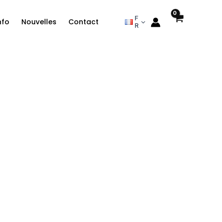
F
nfo
Nouvelles
Contact
R