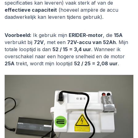
specificaties kan leveren) vaak sterk af van de
effectieve capaciteit
(hoeveel ampère de accu
daadwerkelijk kan leveren tijdens gebruik).
Voorbeeld:
Ik gebruik mijn
ERIDER-motor
, die
15A
verbruikt bij
72V
, met een
72V-accu van 52Ah
. Mijn
totale looptijd is dan
52 / 15 = 3,4 uur
. Wanneer ik
overschakel naar een hogere snelheid en de motor
25A
trekt, wordt mijn looptijd
52 / 25 = 2,08 uur
.