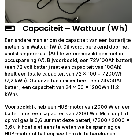
Capaciteit – Wattuur (Wh)
Een andere manier om de capaciteit van een batterij te
meten is in Wattuur (Wh). Dit wordt berekend door het
aantal ampère-uur (Ah) te vermenigvuldigen met de
accuspanning (V). Bijvoorbeeld, een 72V100Ah batterij
(een 72 volt batterij met een capaciteit van 100Ah)
heeft een totale capaciteit van 72 x 100 = 7200Wh
(7,2 kWh). Op dezelfde manier heeft een 24V50Ah
batterij een capaciteit van 24 x 50 = 1200Wh (1,2
kWh).
Voorbeeld
: Ik heb een HUB-motor van 2000 W en een
batterij met een capaciteit van 7200 Wh. Mijn looptijd
op vol gas is 3,6 uur met deze batterij (7200 / 2000 =
3,6). Ik hoef niet eens te weten welke spanning de
HUB-motor of batterij heeft om dit te berekenen,