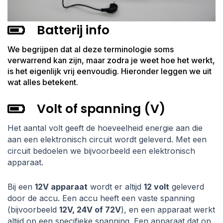
Batterij info
We begrijpen dat al deze terminologie soms
verwarrend kan zijn, maar zodra je weet hoe het werkt,
is het eigenlijk vrij eenvoudig. Hieronder leggen we uit
wat alles betekent.
Volt of spanning (V)
Het aantal volt geeft de hoeveelheid energie aan die
aan een elektronisch circuit wordt geleverd. Met een
circuit bedoelen we bijvoorbeeld een elektronisch
apparaat.
Bij een
12V apparaat
wordt er altijd
12 volt
geleverd
door de accu. Een accu heeft een vaste spanning
(bijvoorbeeld
12V, 24V of 72V
), en een apparaat werkt
altijd op een specifieke spanning. Een apparaat dat op