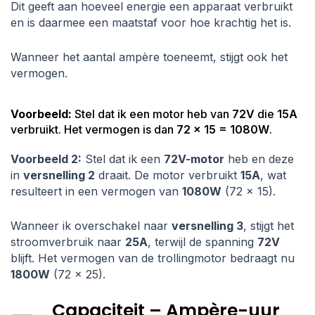
Dit geeft aan hoeveel energie een apparaat verbruikt
en is daarmee een maatstaf voor hoe krachtig het is.
Wanneer het aantal ampère toeneemt, stijgt ook het
vermogen.
Voorbeeld:
Stel dat ik een motor heb van
72V
die
15A
verbruikt. Het vermogen is dan
72 × 15 = 1080W
.
Voorbeeld 2:
Stel dat ik een
72V-motor
heb en deze
in
versnelling 2
draait. De motor verbruikt
15A
, wat
resulteert in een vermogen van
1080W
(72 × 15).
Wanneer ik overschakel naar
versnelling 3
, stijgt het
stroomverbruik naar
25A
, terwijl de spanning
72V
blijft. Het vermogen van de trollingmotor bedraagt nu
1800W
(72 × 25).
Capaciteit – Ampère-uur