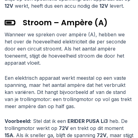
12V
werkt, heeft dus een accu nodig die
12V
levert.
Stroom – Ampère (A)
Wanneer we spreken over ampère (A), hebben we
het over de hoeveelheid elektriciteit die per seconde
door een circuit stroomt. Als het aantal ampère
toeneemt, stijgt de hoeveelheid stroom die door het
apparaat vloeit.
Een elektrisch apparaat werkt meestal op een vaste
spanning, maar het aantal ampère dat het verbruikt
kan variëren. Dit hangt bijvoorbeeld af van de stand
van je trollingmotor: een trollingmotor op vol gas trekt
meer ampère dan op half gas.
Voorbeeld:
Stel dat ik een
ERIDER PUSA Li3
heb. De
trollingmotor werkt op
72V
en trekt op dit moment
15A
. Als ik sneller ga, blijft de spanning
72V
, maar stijgt