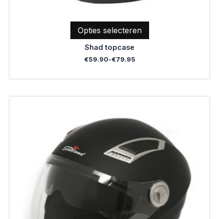
Opties selecteren
Shad topcase
€
59.90
-
€
79.95