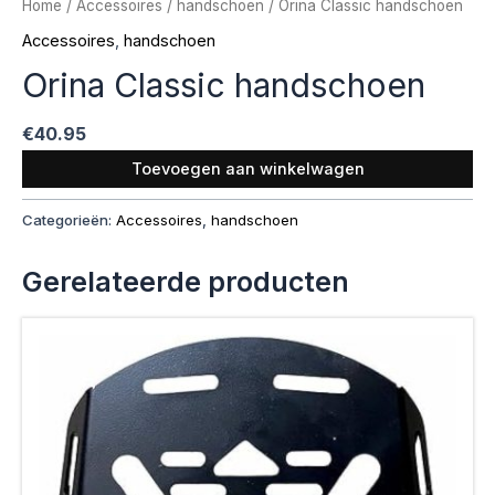
Home
/
Accessoires
/
handschoen
/ Orina Classic handschoen
Accessoires
,
handschoen
Orina Classic handschoen
€
40.95
Toevoegen aan winkelwagen
Categorieën:
Accessoires
,
handschoen
Gerelateerde producten