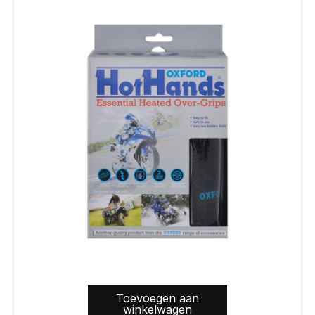
Toevoegen aan
winkelwagen