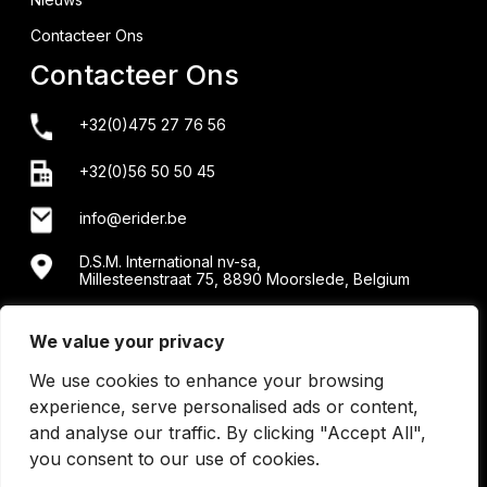
Contacteer Ons
Contacteer Ons
+32(0)475 27 76 56
+32(0)56 50 50 45
info@erider.be
D.S.M. International nv-sa,
Millesteenstraat 75, 8890 Moorslede, Belgium
Showroom + werkplaats: Menensesteenweg 34/2 -
8890 Moorslede
We value your privacy
We use cookies to enhance your browsing
experience, serve personalised ads or content,
and analyse our traffic. By clicking "Accept All",
you consent to our use of cookies.